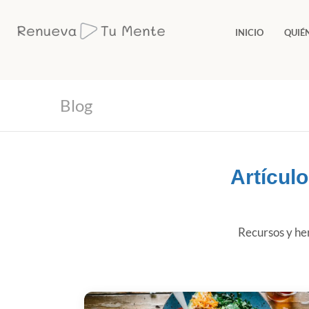
INICIO
QUIÉ
Blog
Artícul
Recursos y her