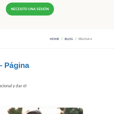
NECESITO UNA SESIÓN
HOME
BLOG
PÁGINA 4
— Página
cional y dar el