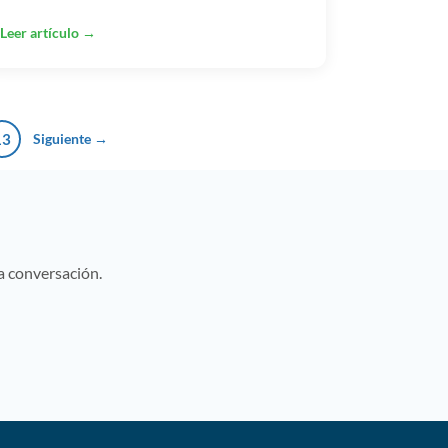
Leer artículo →
13
Siguiente →
na conversación.