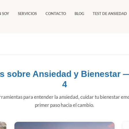
N SOY
SERVICIOS
CONTACTO
BLOG
TEST DE ANSIEDAD
os sobre Ansiedad y Bienestar 
4
ramientas para entender la ansiedad, cuidar tu bienestar emo
primer paso hacia el cambio.