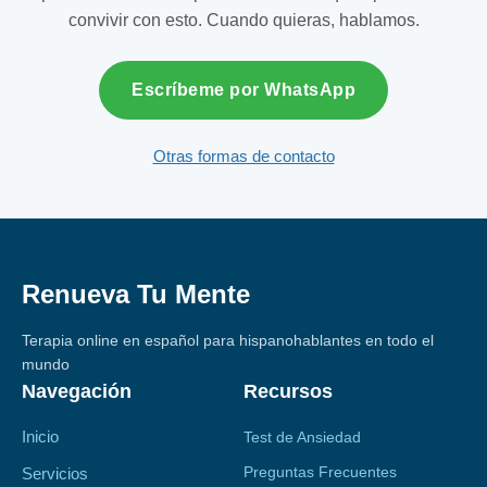
convivir con esto. Cuando quieras, hablamos.
Escríbeme por WhatsApp
Otras formas de contacto
Renueva Tu Mente
Terapia online en español para hispanohablantes en todo el
mundo
Navegación
Recursos
Inicio
Test de Ansiedad
Preguntas Frecuentes
Servicios