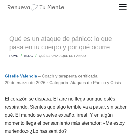
Qué es un ataque de pánico: lo que
pasa en tu cuerpo y por qué ocurre
HOME
BLOG
QUÉ ES UN ATAQUE DE PÁNICO
Giselle Valencia
– Coach y terapeuta certificada
20 de marzo de 2026 · Categoría: Ataques de Pánico y Crisis
El corazón se dispara. El aire no llega aunque estés
respirando. Sientes que algo terrible va a pasar, sin saber
qué. El mundo se vuelve extraño, irreal. Y en algún
momento llega el pensamiento más aterrador: «Me estoy
muriendo.» ¿Lo has sentido?