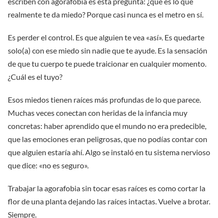
escriben con agorafobia es esta pregunta: ¿qué es lo que
realmente te da miedo? Porque casi nunca es el metro en sí.
Es perder el control. Es que alguien te vea «así». Es quedarte
solo(a) con ese miedo sin nadie que te ayude. Es la sensación
de que tu cuerpo te puede traicionar en cualquier momento.
¿Cuál es el tuyo?
Esos miedos tienen raíces más profundas de lo que parece.
Muchas veces conectan con heridas de la infancia muy
concretas: haber aprendido que el mundo no era predecible,
que las emociones eran peligrosas, que no podías contar con
que alguien estaría ahí. Algo se instaló en tu sistema nervioso
que dice: «no es seguro».
Trabajar la agorafobia sin tocar esas raíces es como cortar la
flor de una planta dejando las raíces intactas. Vuelve a brotar.
Siempre.