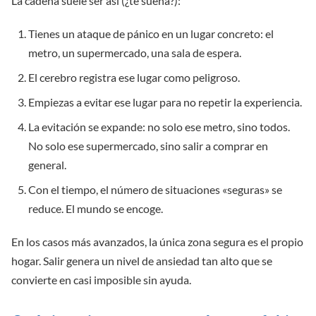
La cadena suele ser así (¿te suena?):
Tienes un ataque de pánico en un lugar concreto: el
metro, un supermercado, una sala de espera.
El cerebro registra ese lugar como peligroso.
Empiezas a evitar ese lugar para no repetir la experiencia.
La evitación se expande: no solo ese metro, sino todos.
No solo ese supermercado, sino salir a comprar en
general.
Con el tiempo, el número de situaciones «seguras» se
reduce. El mundo se encoge.
En los casos más avanzados, la única zona segura es el propio
hogar. Salir genera un nivel de ansiedad tan alto que se
convierte en casi imposible sin ayuda.