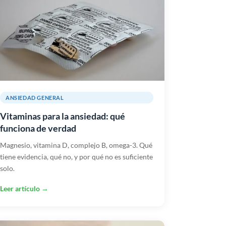
ANSIEDAD GENERAL
Vitaminas para la ansiedad: qué
funciona de verdad
Magnesio, vitamina D, complejo B, omega-3. Qué
tiene evidencia, qué no, y por qué no es suficiente
solo.
Leer artículo →