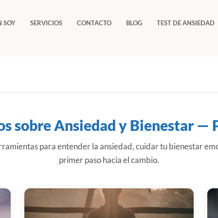
N SOY
SERVICIOS
CONTACTO
BLOG
TEST DE ANSIEDAD
os sobre Ansiedad y Bienestar — 
ramientas para entender la ansiedad, cuidar tu bienestar emo
primer paso hacia el cambio.