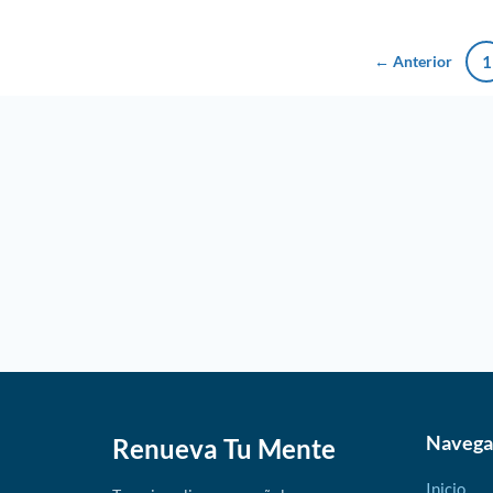
← Anterior
1
Navega
Renueva Tu Mente
Inicio