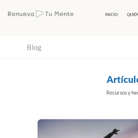
INICIO
QUIÉ
Blog
Artícul
Recursos y her