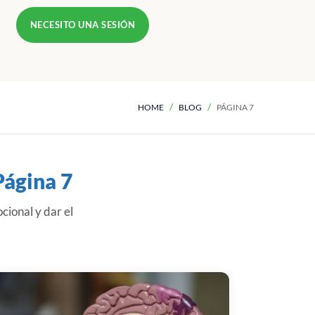
NECESITO UNA SESIÓN
HOME
BLOG
PÁGINA 7
Página 7
cional y dar el