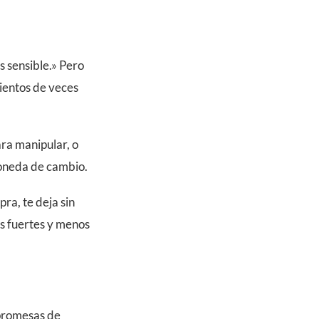
s sensible.» Pero
ientos de veces
ara manipular, o
moneda de cambio.
ra, te deja sin
s fuertes y menos
 promesas de