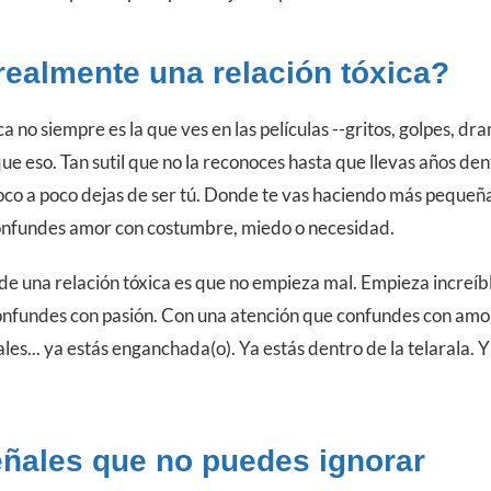
realmente una relación tóxica?
a no siempre es la que ves en las películas --gritos, golpes, dr
ue eso. Tan sutil que no la reconoces hasta que llevas años den
co a poco dejas de ser tú. Donde te vas haciendo más pequeña
nfundes amor con costumbre, miedo o necesidad.
de una relación tóxica es que no empieza mal. Empieza increíb
onfundes con pasión. Con una atención que confundes con amo
les... ya estás enganchada(o). Ya estás dentro de la telarala. Y
eñales que no puedes ignorar