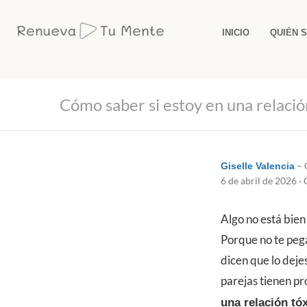
INICIO
QUIÉN 
Cómo saber si estoy en una relació
– 
Giselle Valencia
6 de abril de 2026 
Algo no está bien
Porque no te pega
dicen que lo dejes
parejas tienen pr
una relación tó