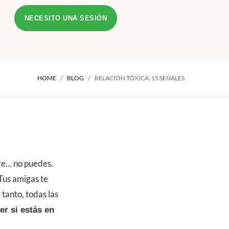
NECESITO UNA SESIÓN
HOME
BLOG
RELACIÓN TÓXICA: 15 SEÑALES
e... no puedes.
 Tus amigas te
 tanto, todas las
er si estás en