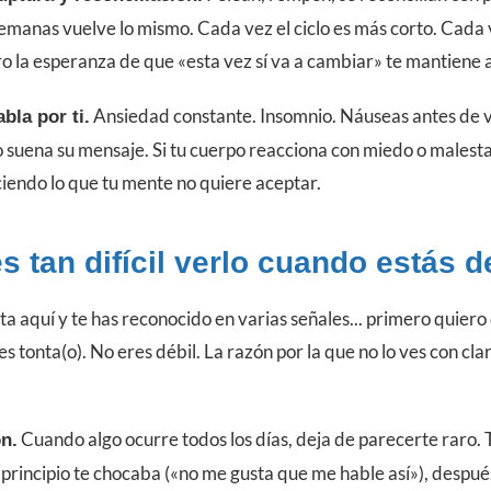
 semanas vuelve lo mismo. Cada vez el ciclo es más corto. Cada
 la esperanza de que «esta vez sí va a cambiar» te mantiene 
Ansiedad constante. Insomnio. Náuseas antes de v
bla por ti.
suena su mensaje. Si tu cuerpo reacciona con miedo o malestar
ciendo lo que tu mente no quiere aceptar.
s tan difícil verlo cuando estás d
ta aquí y te has reconocido en varias señales... primero quiero 
es tonta(o). No eres débil. La razón por la que no lo ves con cla
Cuando algo ocurre todos los días, deja de parecerte raro. 
n.
 principio te chocaba («no me gusta que me hable así»), despué