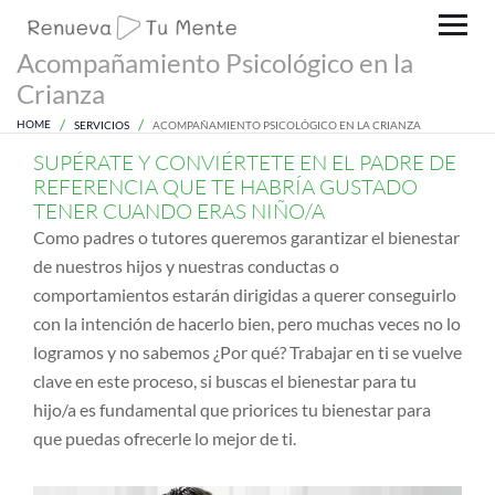
Acompañamiento Psicológico en la
Crianza
HOME
SERVICIOS
ACOMPAÑAMIENTO PSICOLÓGICO EN LA CRIANZA
SUPÉRATE Y CONVIÉRTETE EN EL PADRE DE
REFERENCIA QUE TE HABRÍA GUSTADO
TENER CUANDO ERAS NIÑO/A
Como padres o tutores queremos garantizar el bienestar
de nuestros hijos y nuestras conductas o
comportamientos estarán dirigidas a querer conseguirlo
con la intención de hacerlo bien, pero muchas veces no lo
logramos y no sabemos ¿Por qué? Trabajar en ti se vuelve
clave en este proceso, si buscas el bienestar para tu
hijo/a es fundamental que priorices tu bienestar para
que puedas ofrecerle lo mejor de ti.