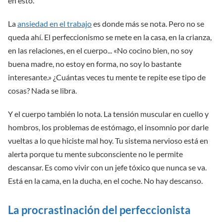
en esto.
La
ansiedad en el trabajo
es donde más se nota. Pero no se
queda ahí. El perfeccionismo se mete en la casa, en la crianza,
en las relaciones, en el cuerpo... «No cocino bien, no soy
buena madre, no estoy en forma, no soy lo bastante
interesante.» ¿Cuántas veces tu mente te repite ese tipo de
cosas? Nada se libra.
Y el cuerpo también lo nota. La tensión muscular en cuello y
hombros, los problemas de estómago, el insomnio por darle
vueltas a lo que hiciste mal hoy. Tu sistema nervioso está en
alerta porque tu mente subconsciente no le permite
descansar. Es como vivir con un jefe tóxico que nunca se va.
Está en la cama, en la ducha, en el coche. No hay descanso.
La procrastinación del perfeccionista