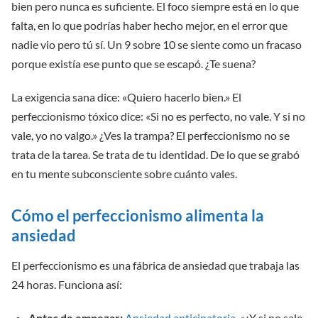
bien pero nunca es suficiente. El foco siempre está en lo que
falta, en lo que podrías haber hecho mejor, en el error que
nadie vio pero tú sí. Un 9 sobre 10 se siente como un fracaso
porque existía ese punto que se escapó. ¿Te suena?
La exigencia sana dice: «Quiero hacerlo bien.» El
perfeccionismo tóxico dice: «Si no es perfecto, no vale. Y si no
vale, yo no valgo.» ¿Ves la trampa? El perfeccionismo no se
trata de la tarea. Se trata de tu identidad. De lo que se grabó
en tu mente subconsciente sobre cuánto vales.
Cómo el perfeccionismo alimenta la
ansiedad
El perfeccionismo es una fábrica de ansiedad que trabaja las
24 horas. Funciona así:
Antes de empezar:
Ansiedad anticipatoria
. «¿Y si no sale