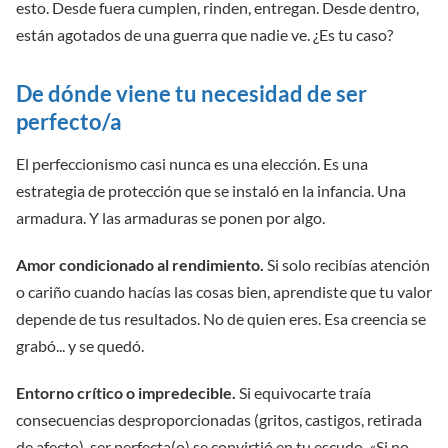
esto. Desde fuera cumplen, rinden, entregan. Desde dentro,
están agotados de una guerra que nadie ve. ¿Es tu caso?
De dónde viene tu necesidad de ser
perfecto/a
El perfeccionismo casi nunca es una elección. Es una
estrategia de protección que se instaló en la infancia. Una
armadura. Y las armaduras se ponen por algo.
Amor condicionado al rendimiento.
Si solo recibías atención
o cariño cuando hacías las cosas bien, aprendiste que tu valor
depende de tus resultados. No de quien eres. Esa creencia se
grabó... y se quedó.
Entorno crítico o impredecible.
Si equivocarte traía
consecuencias desproporcionadas (gritos, castigos, retirada
de afecto), ser perfecta(o) se convirtió en tu escudo. «Si no