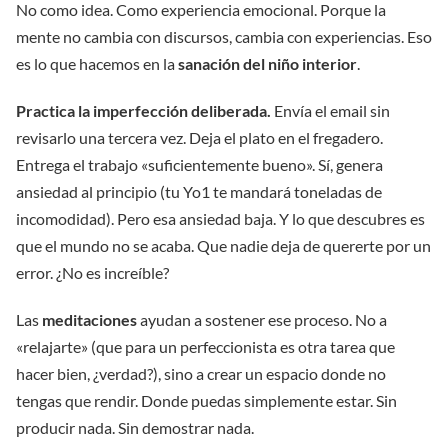
No como idea. Como experiencia emocional. Porque la
mente no cambia con discursos, cambia con experiencias. Eso
es lo que hacemos en la
sanación del niño interior
.
Practica la imperfección deliberada.
Envía el email sin
revisarlo una tercera vez. Deja el plato en el fregadero.
Entrega el trabajo «suficientemente bueno». Sí, genera
ansiedad al principio (tu Yo1 te mandará toneladas de
incomodidad). Pero esa ansiedad baja. Y lo que descubres es
que el mundo no se acaba. Que nadie deja de quererte por un
error. ¿No es increíble?
Las
meditaciones
ayudan a sostener ese proceso. No a
«relajarte» (que para un perfeccionista es otra tarea que
hacer bien, ¿verdad?), sino a crear un espacio donde no
tengas que rendir. Donde puedas simplemente estar. Sin
producir nada. Sin demostrar nada.